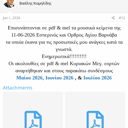
Βασίλης Κιαμηλίδης
i
o
n
s
Jun 1, 2026
#12
:
Επισυνάπτονται σε pdf & mel τα μουσικά κείμενα της
11-06-2026 Εσπερινός και Ορθρος Αγίου Βαρνάβα
τα οποία έκανα για τις προσωπικές μου ανάγκες κατά τα
γνωστά.
Ενημερωτικά!!!!!!!!!!
Οι ακολουθίες σε pdf & mel Κυριακών Μεγ. εορτών
αναρτήθηκαν και στους παρακάτω συνδέσμους
Μαίου 2026
,
Ιουνίου 2026
, &
Ιουλίου 2026
Attachments