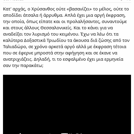
:
Κατ' αρχάς, ο Χρύσανθος ούτε «βασανίζει» το μέλος, ούτε το
αποδίδει άτσαλα ή άρρυθμα. Απλά έχει μια αργή έκφραση,
την οποία, όπως είπατε και οι προλαλήσαντες, συναντούμε
και στους άλλους Θεσσαλονικείς. Και το κάνει για να
αναδείξει τον λυρισμό του κειμένου. Έχω να λέω ότι τα
καλύτερα Δοξαστικά Τριωδίου τα άκουσα διά ζώσης από τον
Ταλιαδώρο, σε χρόνο αρκετά αργό αλλά με έκφραση τέτοια
που σε έφερνε μπροστά στην αφήγηση και σε έκανε να
ανατριχιάζεις. Δηλαδή, τι το εσφαλμένο έχει μια ερμηνεία
σαν την παρακάτω;