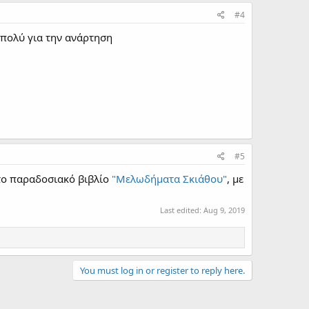
#4
πολύ για την ανάρτηση
#5
στο παραδοσιακό βιβλίο
"Μελωδήματα Σκιάθου"
, με
Last edited:
Aug 9, 2019
You must log in or register to reply here.