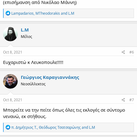
(επισήμανση από Νικόλαο Μάννη)
R
Lampadarios
,
MTheodorakis
and
L.M
e
a
c
L.M
t
Μέλος
i
o
n
s
Oct 8, 2021
#6
:
Ευχαριστώ κ Λευκοπουλε!!!!!
Γεώργιος Καραγιαννάκης
Νεοσύλλεκτος
Oct 8, 2021
#7
Μπορείτε να την πείτε όπως όλες τις εκλογές σε σύντομο
νενανώ, εκ στήθους.
R
π. Δημήτριος Τ.
,
Θεόδωρος Τσατσαρώνης
and
L.M
e
a