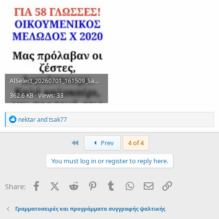
AISelect_20260701_161509_Samsung Browser.jpg
362.6 KB · Views: 33
R
nektar
and
tsak77
e
a
c
First
Prev
4 of 4
t
i
You must log in or register to reply here.
o
n
s
Facebook
X (Twitter)
Reddit
Pinterest
Tumblr
WhatsApp
Email
Link
Share:
:
Γραμματοσειρές και προγράμματα συγγραφής ψαλτικής