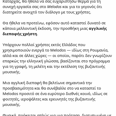
Καταρχάς, θα ήθελα να σας ευχαριστήσω θερμά για τη
συνεχή εργασία σας στο
Melodos
και για το γεγονός ότι
διατηρείτε ανοιχτό τον διάλογο με τους χρήστες.
Θα ήθελα να προτείνω, εφόσον αυτό καταστεί δυνατό σε
κάποια μελλοντική έκδοση, την προσθήκη μιας
αγγλικής
διεπαφής χρήστη
.
Υπάρχουν πολλοί χρήστες εκτός Ελλάδος που
χρησιμοποιούν ενεργά το Melodos — ιδίως στη Ρουμανία,
αλλά και σε άλλες χώρες — οι οποίοι, παρότι δεν γνωρίζουν
επαρκώς την ελληνική γλώσσα, βασίζονται στο πρόγραμμα
για τη γραφή, τη μελέτη και την εκτέλεση της βυζαντινής
μουσικής.
Μια αγγλική διεπαφή θα βελτίωνε σημαντικά την
προσβασιμότητα και θα συνέβαλλε στο να καταστεί το
Melodos προσιτό σε ένα ευρύτερο διεθνές κοινό, ιδίως σε
φοιτητές, ιεροψάλτες και ερευνητές της βυζαντινής
μουσικής.
Φυσικά, πρόκειται απλώς για μια πρόταση, διατυπωμένη με