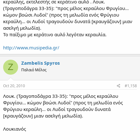
κεραύλης, εκτελεστής σε κεράτινο αυλό . Λουκ.
(Τραγοποδάγρα 33-35): "προς μέλος κεραύλου Φρυγίου...
κώμον βοώσι Λυδοί" (προς τη μελωδία ενός Φρύγιου
κεραύλη... οι Λυδοί τραγουδούν δυνατά [κραυγάζουν] μιαν
ασελγή μελωδία).
Το παίξιμο με κεράτινο αυλό λεγόταν κεραυλία.
http://www.musipedia.gr/
Zambelis Spyros
Z
Παλαιό Μέλος
Oct 20, 2010
#1,158
Λουκ. (Τραγοποδάγρα 33-35): "προς μέλος κεραύλου
Φρυγίου... κώμον βοώσι Λυδοί" (προς τη μελωδία ενός
Φρύγιου κεραύλη... οι Λυδοί τραγουδούν δυνατά
[κραυγάζουν] μιαν ασελγή μελωδία).
Λουκιανός