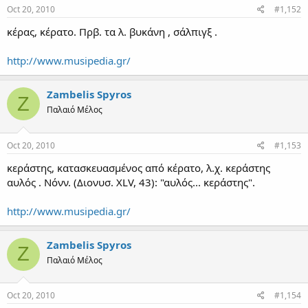
Oct 20, 2010
#1,152
κέρας, κέρατο. Πρβ. τα λ. βυκάνη , σάλπιγξ .
http://www.musipedia.gr/
Zambelis Spyros
Z
Παλαιό Μέλος
Oct 20, 2010
#1,153
κεράστης, κατασκευασμένος από κέρατο, λ.χ. κεράστης
αυλός . Νόνν. (Διονυσ. XLV, 43): "αυλός... κεράστης".
http://www.musipedia.gr/
Zambelis Spyros
Z
Παλαιό Μέλος
Oct 20, 2010
#1,154