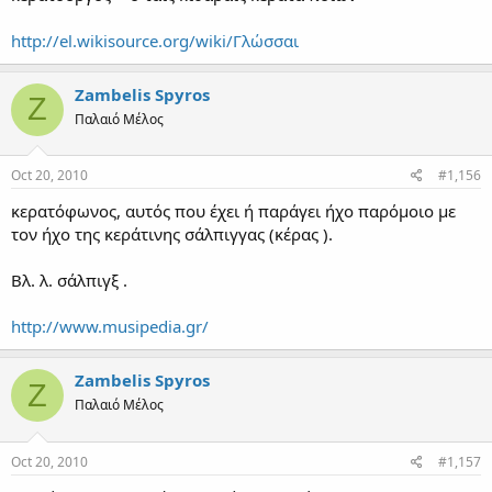
http://el.wikisource.org/wiki/Γλώσσαι
Zambelis Spyros
Z
Παλαιό Μέλος
Oct 20, 2010
#1,156
κερατόφωνος, αυτός που έχει ή παράγει ήχο παρόμοιο με
τον ήχο της κεράτινης σάλπιγγας (κέρας ).
Βλ. λ. σάλπιγξ .
http://www.musipedia.gr/
Zambelis Spyros
Z
Παλαιό Μέλος
Oct 20, 2010
#1,157