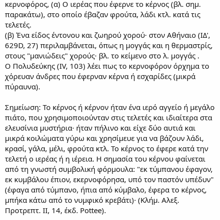
κερνοφόρος, (α) Ο ιερέας που έφερνε το κέρνος (βλ. σημ.
παρακάτω), στο οποίο έβαζαν φρούτα, λάδι κτλ. κατά τις
τελετές.
(β) Ένα είδος έντονου και ζωηρού χορού· στον Αθήναιο (ΙΔ',
629D, 27) περιλαμβάνεται, όπως η μογγάς και η θερμαστρίς,
στους "μανιώδεις" χορούς· βλ. το κείμενο στο λ. μογγάς .
Ο Πολυδεύκης (IV, 103) λέει πως το κερνοφόρον όρχημα το
χόρευαν άνδρες που έφερναν κέρνα ή εσχαρίδες (μικρά
πύραυνα).
Σημείωση: Το κέρνος ή κέρνον ήταν ένα ιερό αγγείο ή μεγάλο
πιάτο, που χρησιμοποιούνταν στις τελετές και ιδιαίτερα στα
ελευσίνια μυστήρια· ήταν πήλινο και είχε δύο αυτιά και
μικρά κοιλώματα γύρω και χρησίμευε για να βάζουν λάδι,
κρασί, γάλα, μέλι, φρούτα κτλ. Το κέρνος το έφερε κατά την
τελετή ο ιερέας ή η ιέρεια. Η σημασία του κέρνου φαίνεται
από τη γνωστή συμβολική φόρμουλα: "εκ τύμπανου έφαγον,
εκ κυμβάλου έπιον, εκερνοφόρησα, υπό τον παστόν υπέδυν"
(έφαγα από τύμπανο, ήπια από κύμβαλο, έφερα το κέρνος,
μπήκα κάτω από το νυμφικό κρεβάτι)· (Κλήμ. Αλεξ.
Προτρεπτ. ΙΙ, 14, έκδ. Pottee).