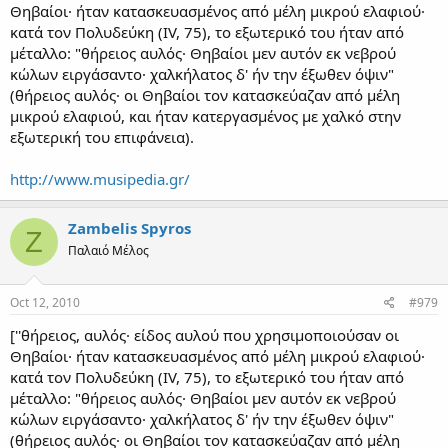
Θηβαίοι· ήταν κατασκευασμένος από μέλη μικρού ελαφιού·
κατά τον Πολυδεύκη (IV, 75), το εξωτερικό του ήταν από
μέταλλο: "θήρειος αυλός· Θηβαίοι μεν αυτόν εκ νεβρού
κώλων ειργάσαντο· χαλκήλατος δ' ήν την έξωθεν όψιν"
(θήρειος αυλός· οι Θηβαίοι τον κατασκεύαζαν από μέλη
μικρού ελαφιού, και ήταν κατεργασμένος με χαλκό στην
εξωτερική του επιφάνεια).
http://www.musipedia.gr/
Zambelis Spyros
Z
Παλαιό Μέλος
Oct 12, 2010
#979
[''θήρειος, αυλός· είδος αυλού που χρησιμοποιούσαν οι
Θηβαίοι· ήταν κατασκευασμένος από μέλη μικρού ελαφιού·
κατά τον Πολυδεύκη (IV, 75), το εξωτερικό του ήταν από
μέταλλο: "θήρειος αυλός· Θηβαίοι μεν αυτόν εκ νεβρού
κώλων ειργάσαντο· χαλκήλατος δ' ήν την έξωθεν όψιν"
(θήρειος αυλός· οι Θηβαίοι τον κατασκεύαζαν από μέλη