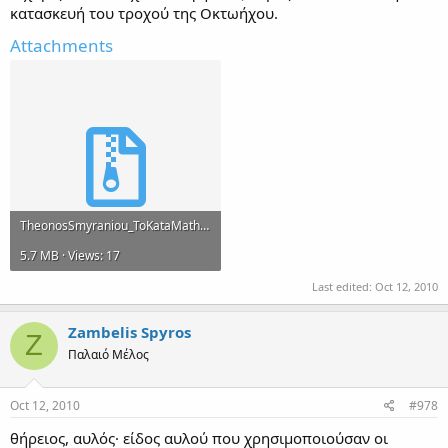
κατασκευή του τροχού της Οκτωήχου.
Attachments
TheonosSmyraniou_ToKataMathimatikon.zip
5.7 MB · Views: 17
Last edited:
Oct 12, 2010
Zambelis Spyros
Z
Παλαιό Μέλος
Oct 12, 2010
#978
θήρειος, αυλός· είδος αυλού που χρησιμοποιούσαν οι