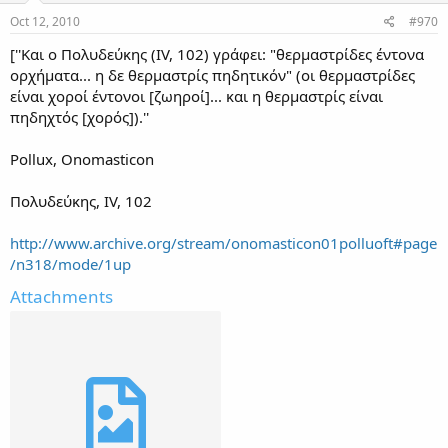
Oct 12, 2010
#970
[''Και ο Πολυδεύκης (IV, 102) γράφει: "θερμαστρίδες έντονα
ορχήματα... η δε θερμαστρίς πηδητικόν" (οι θερμαστρίδες
είναι χοροί έντονοι [ζωηροί]... και η θερμαστρίς είναι
πηδηχτός [χορός]).''
Pollux, Onomasticon
Πολυδεύκης, IV, 102
http://www.archive.org/stream/onomasticon01polluoft#page
/n318/mode/1up
Attachments