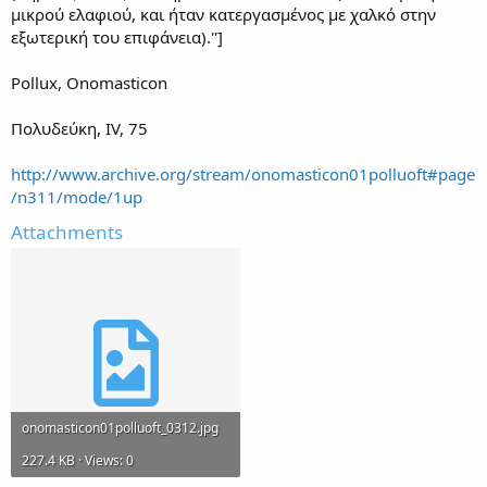
μικρού ελαφιού, και ήταν κατεργασμένος με χαλκό στην
εξωτερική του επιφάνεια).'']
Pollux, Onomasticon
Πολυδεύκη, IV, 75
http://www.archive.org/stream/onomasticon01polluoft#page
/n311/mode/1up
Attachments
onomasticon01polluoft_0312.jpg
227.4 KB · Views: 0