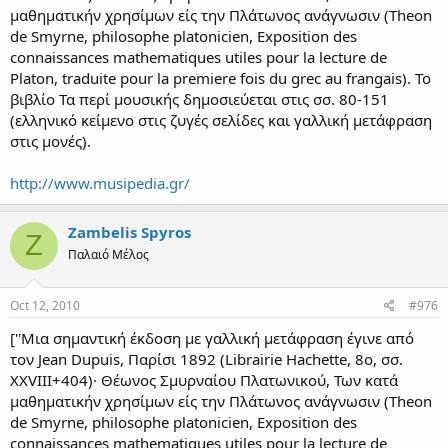
μαθηματικήν χρησίμων είς την Πλάτωνος ανάγνωσιν (Theon
de Smyrne, philosophe platonicien, Exposition des
connaissances mathematiques utiles pour la lecture de
Platon, traduite pour la premiere fois du grec au frangais). To
βιβλίο Τα περί μουσικής δημοσιεύεται στις σσ. 80-151
(ελληνικό κείμενο στις ζυγές σελίδες και γαλλική μετάφραση
στις μονές).
http://www.musipedia.gr/
Zambelis Spyros
Z
Παλαιό Μέλος
Oct 12, 2010
#976
[''Μια σημαντική έκδοση με γαλλική μετάφραση έγινε από
τον Jean Dupuis, Παρίσι 1892 (Librairie Hachette, 8ο, σσ.
XXVIII+404)· Θέωνος Σμυρναίου Πλατωνικού, Των κατά
μαθηματικήν χρησίμων είς την Πλάτωνος ανάγνωσιν (Theon
de Smyrne, philosophe platonicien, Exposition des
connaissances mathematiques utiles pour la lecture de