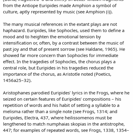
from the Antiope Euripides made Amphion a symbol of
culture, aptly represented by music (see Amphion (i)).
The many musical references in the extant plays are not
haphazard. Euripides, like Sophocles, used them to define a
mood and to heighten the emotional tension by
intensification or, often, by a contrast between the music of
past joy and that of present sorrow (see Haldane, 1965). He
showed far more concern than Sophocles for immediate
effect. In the tragedies of Sophocles, the chorus plays a
central role, but Euripides in his tragedies reduced the
importance of the chorus, as Aristotle noted (Poetics,
1456a25–32).
Aristophanes parodied Euripides’ lyrics in the Frogs, where he
seized on certain features of Euripides’ compositions – his
repetition of words and his habit of setting a syllable to a
melisma rather than a single note (see Frogs, 1314; and
Euripides, Electra, 437, where heilissomenos must be
lengthened to match numphaias skopias in the antistrophe,
447; for examples of repeated words, see Frogs, 1338, 1354–