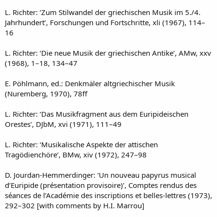
L. Richter: ‘Zum Stilwandel der griechischen Musik im 5./4.
Jahrhundert’, Forschungen und Fortschritte, xli (1967), 114–
16
L. Richter: ‘Die neue Musik der griechischen Antike’, AMw, xxv
(1968), 1–18, 134–47
E. Pöhlmann, ed.: Denkmäler altgriechischer Musik
(Nuremberg, 1970), 78ff
L. Richter: ‘Das Musikfragment aus dem Euripideischen
Orestes’, DJbM, xvi (1971), 111–49
L. Richter: ‘Musikalische Aspekte der attischen
Tragödienchöre’, BMw, xiv (1972), 247–98
D. Jourdan-Hemmerdinger: ‘Un nouveau papyrus musical
d’Euripide (présentation provisoire)’, Comptes rendus des
séances de l’Académie des inscriptions et belles-lettres (1973),
292–302 [with comments by H.I. Marrou]