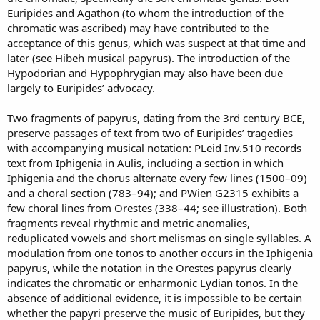
Euripides and Agathon (to whom the introduction of the
chromatic was ascribed) may have contributed to the
acceptance of this genus, which was suspect at that time and
later (see Hibeh musical papyrus). The introduction of the
Hypodorian and Hypophrygian may also have been due
largely to Euripides’ advocacy.
Two fragments of papyrus, dating from the 3rd century BCE,
preserve passages of text from two of Euripides’ tragedies
with accompanying musical notation: PLeid Inv.510 records
text from Iphigenia in Aulis, including a section in which
Iphigenia and the chorus alternate every few lines (1500–09)
and a choral section (783–94); and PWien G2315 exhibits a
few choral lines from Orestes (338–44; see illustration). Both
fragments reveal rhythmic and metric anomalies,
reduplicated vowels and short melismas on single syllables. A
modulation from one tonos to another occurs in the Iphigenia
papyrus, while the notation in the Orestes papyrus clearly
indicates the chromatic or enharmonic Lydian tonos. In the
absence of additional evidence, it is impossible to be certain
whether the papyri preserve the music of Euripides, but they