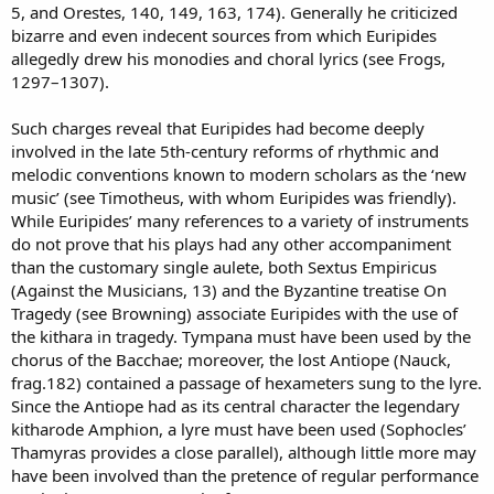
5, and Orestes, 140, 149, 163, 174). Generally he criticized
bizarre and even indecent sources from which Euripides
allegedly drew his monodies and choral lyrics (see Frogs,
1297–1307).
Such charges reveal that Euripides had become deeply
involved in the late 5th-century reforms of rhythmic and
melodic conventions known to modern scholars as the ‘new
music’ (see Timotheus, with whom Euripides was friendly).
While Euripides’ many references to a variety of instruments
do not prove that his plays had any other accompaniment
than the customary single aulete, both Sextus Empiricus
(Against the Musicians, 13) and the Byzantine treatise On
Tragedy (see Browning) associate Euripides with the use of
the kithara in tragedy. Tympana must have been used by the
chorus of the Bacchae; moreover, the lost Antiope (Nauck,
frag.182) contained a passage of hexameters sung to the lyre.
Since the Antiope had as its central character the legendary
kitharode Amphion, a lyre must have been used (Sophocles’
Thamyras provides a close parallel), although little more may
have been involved than the pretence of regular performance