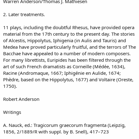
Warren Anderson/Thomas J. Mathiesen
2. Later treatments.
11 plays, including the doubtful Rhesus, have provided opera
material from the 17th century to the present day. The stories
of Alcestis, Hippolytus, Iphigenia (in Aulis and Tauris) and
Medea have proved particularly fruitful, and the terrors of The
Bacchae have appealed to a number of modern composers.
For many librettists, Euripides has been filtered through the
art of such French dramatists as Corneille (Médée, 1634),
Racine (Andromaque, 1667; Iphigénie en Aulide, 1674;
Phèdre, based on the Hippolytus, 1677) and Voltaire (Oreste,
1750).
Robert Anderson
Writings
A. Nauck, ed.: Tragicorum graecorum fragmenta (Leipzig,
1856, 2/1889/R with suppl. by B. Snell), 417–723