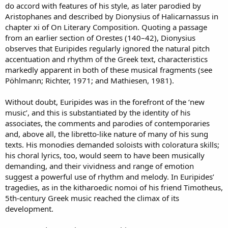
do accord with features of his style, as later parodied by
Aristophanes and described by Dionysius of Halicarnassus in
chapter xi of On Literary Composition. Quoting a passage
from an earlier section of Orestes (140–42), Dionysius
observes that Euripides regularly ignored the natural pitch
accentuation and rhythm of the Greek text, characteristics
markedly apparent in both of these musical fragments (see
Pöhlmann; Richter, 1971; and Mathiesen, 1981).
Without doubt, Euripides was in the forefront of the ‘new
music’, and this is substantiated by the identity of his
associates, the comments and parodies of contemporaries
and, above all, the libretto-like nature of many of his sung
texts. His monodies demanded soloists with coloratura skills;
his choral lyrics, too, would seem to have been musically
demanding, and their vividness and range of emotion
suggest a powerful use of rhythm and melody. In Euripides’
tragedies, as in the kitharoedic nomoi of his friend Timotheus,
5th-century Greek music reached the climax of its
development.