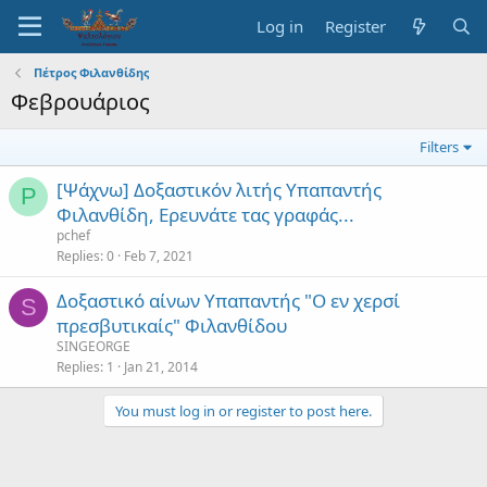
Log in
Register
Πέτρος Φιλανθίδης
Φεβρουάριος
Filters
[Ψάχνω] Δοξαστικόν λιτής Υπαπαντής
P
Φιλανθίδη, Ερευνάτε τας γραφάς...
pchef
Replies
0
Feb 7, 2021
Δοξαστικό αίνων Υπαπαντής "Ο εν χερσί
S
πρεσβυτικαίς" Φιλανθίδου
SINGEORGE
Replies
1
Jan 21, 2014
You must log in or register to post here.