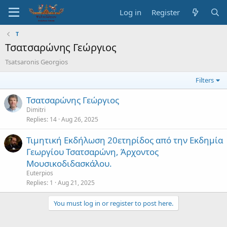
Log in
Register
Τ
Τσατσαρώνης Γεώργιος
Tsatsaronis Georgios
Filters
Τσατσαρώνης Γεώργιος
Dimitri
Replies
14
Aug 26, 2025
Τιμητική Εκδήλωση 20ετηρίδος από την Εκδημία
Γεωργίου Τσατσαρώνη, Άρχοντος
Μουσικοδιδασκάλου.
Euterpios
Replies
1
Aug 21, 2025
You must log in or register to post here.