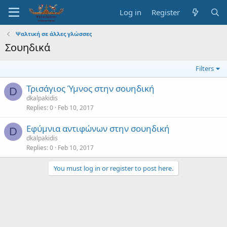
Log in
Register
Ψαλτική σε άλλες γλώσσες
Σουηδικά
Filters
Τρισάγιος Ύμνος στην σουηδική
D
dkalpakidis
Replies
0
Feb 10, 2017
Εφύμνια αντιφώνων στην σουηδική
D
dkalpakidis
Replies
0
Feb 10, 2017
You must log in or register to post here.