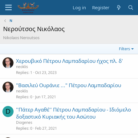
Log in
Register
Ν
Νερούτσος Νικόλαος
Nikolaos Neroutsos
Filters
Χερουβικό Πέτρου Λαμπαδαρίου ήχος πλ. δ'
neoklis
Replies
1
Oct 23, 2023
"Βασιλεύ Ουράνιε ..." Πέτρου Λαμπαδαρίου
neoklis
Replies
0
Jun 17, 2021
''Πάτερ Αγαθέ'' Πέτρου Λαμπαδαρίου - Ιδιόμελο
D
δοξαστικό Κυριακής του Ασώτου
Diogenes
Replies
0
Feb 27, 2021