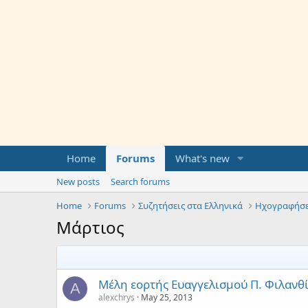
Home
Forums
What's new
New posts
Search forums
Home
Forums
Συζητήσεις στα Ελληνικά
Ηχογραφήσε
Μάρτιος
Μέλη εορτής Ευαγγελισμού Π. Φιλανθ
A
alexchrys
May 25, 2013