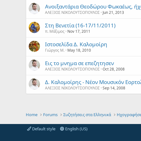
Ανοιξαντάρια Θεοδώρου Φωκαέως, ήχος
ΑΛΕΞΙΟΣ ΝΙΚΟΛΟΥΤΣΟΠΟΥΛΟΣ
Jun 21, 2013
Στη Βενετία (16-17/11/2011)
π. Μάξιμος
Nov 17, 2011
Ιστοσελίδα Δ. Καλομοίρη
Γιώργος Μ.
May 18, 2010
Εις το μνημα σε επεζητησεν
ΑΛΕΞΙΟΣ ΝΙΚΟΛΟΥΤΣΟΠΟΥΛΟΣ
Oct 28, 2008
Δ. Καλομοίρης - Νέον Μουσικόν Εορτ
ΑΛΕΞΙΟΣ ΝΙΚΟΛΟΥΤΣΟΠΟΥΛΟΣ
Sep 14, 2008
Home
Forums
Συζητήσεις στα Ελληνικά
Ηχογραφήσε
Default style
English (US)