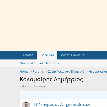
Home
Forums
What's new
New posts
Search forums
Home
Forums
Συζητήσεις στα Ελληνικά
Ηχογραφήσε
Καλομοίρης Δημήτριος
Kalomiris Dimitrios
Ν' Ψαλμός σε Α' ήχο παθητικό