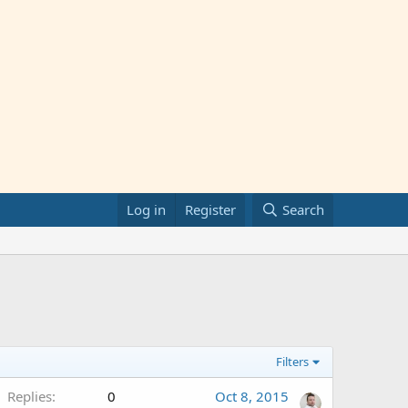
Log in
Register
Search
Filters
Replies
0
Oct 8, 2015