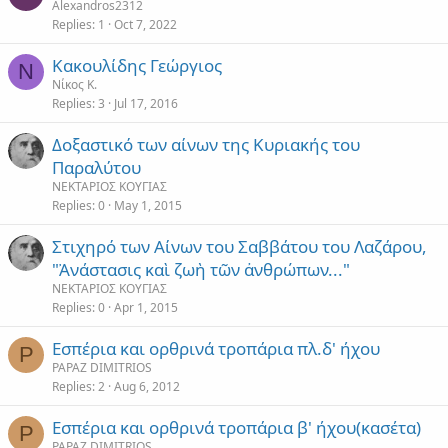
Alexandros2312
Replies
1
Oct 7, 2022
Κακουλίδης Γεώργιος
Ν
Νίκος Κ.
Replies
3
Jul 17, 2016
Δοξαστικό των αίνων της Κυριακής του
Παραλύτου
ΝΕΚΤΑΡΙΟΣ ΚΟΥΓΙΑΣ
Replies
0
May 1, 2015
Στιχηρό των Αίνων του Σαββάτου του Λαζάρου,
"Ἀνάστασις καὶ ζωὴ τῶν ἀνθρώπων..."
ΝΕΚΤΑΡΙΟΣ ΚΟΥΓΙΑΣ
Replies
0
Apr 1, 2015
Εσπέρια και ορθρινά τροπάρια πλ.δ' ήχου
P
PAPAZ DIMITRIOS
Replies
2
Aug 6, 2012
Εσπέρια και ορθρινά τροπάρια β' ήχου(κασέτα)
P
PAPAZ DIMITRIOS