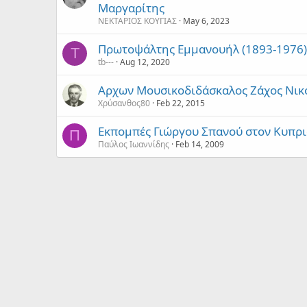
Μαργαρίτης
ΝΕΚΤΑΡΙΟΣ ΚΟΥΓΙΑΣ
May 6, 2023
Πρωτοψάλτης Εμμανουήλ (1893-1976)
T
tb---
Aug 12, 2020
Αρχων Μουσικοδιδάσκαλος Ζάχος Νικ
Χρύσανθος80
Feb 22, 2015
Εκπομπές Γιώργου Σπανού στον Κυπρι
Π
Παύλος Ιωαννίδης
Feb 14, 2009