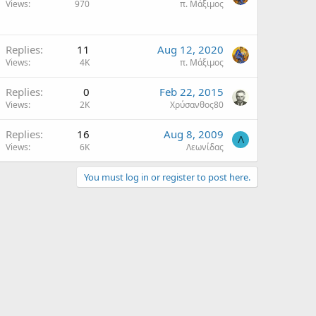
Views
970
π. Μάξιμος
Replies
11
Aug 12, 2020
Views
4K
π. Μάξιμος
Replies
0
Feb 22, 2015
Views
2K
Χρύσανθος80
Replies
16
Aug 8, 2009
Λ
Views
6K
Λεωνίδας
You must log in or register to post here.