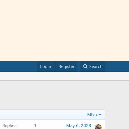
Log in
Register
Search
Filters
Replies
1
May 6, 2023