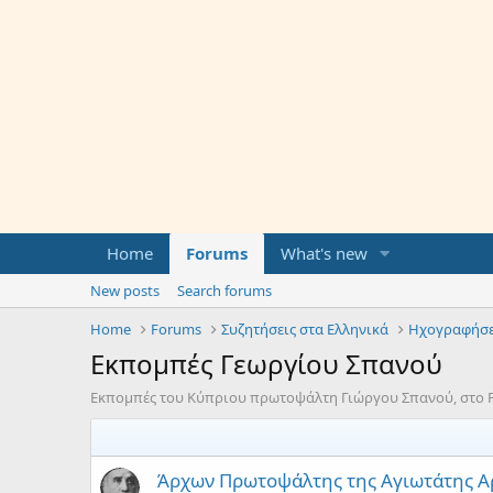
Home
Forums
What's new
New posts
Search forums
Home
Forums
Συζητήσεις στα Ελληνικά
Ηχογραφήσε
Εκπομπές Γεωργίου Σπανού
Εκπομπές του Κύπριου πρωτοψάλτη Γιώργου Σπανού, στο 
Άρχων Πρωτοψάλτης της Αγιωτάτης Α