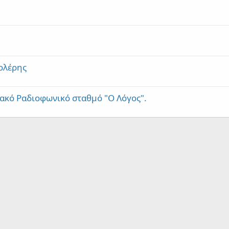
ολέρης
ακό Ραδιοφωνικό σταθμό "Ο Λόγος".