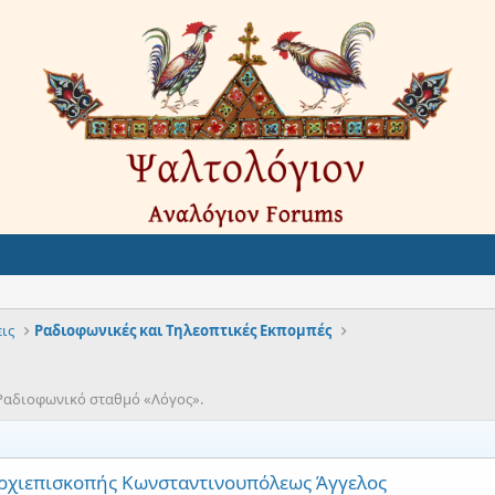
ις
Ραδιοφωνικές και Τηλεοπτικές Εκπομπές
Ραδιοφωνικό σταθμό «Λόγος».
ρχιεπισκοπής Κωνσταντινουπόλεως Άγγελος