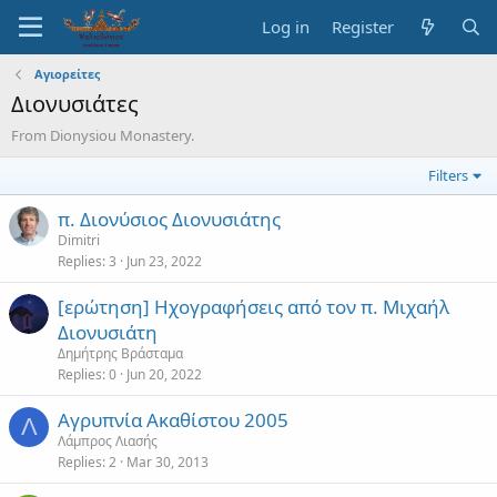
Log in
Register
Αγιορείτες
Διονυσιάτες
From Dionysiou Monastery.
Filters
π. Διονύσιος Διονυσιάτης
Dimitri
Replies
3
Jun 23, 2022
[ερώτηση] Ηχογραφήσεις από τον π. Μιχαήλ
Διονυσιάτη
Δημήτρης Βράσταμα
Replies
0
Jun 20, 2022
Αγρυπνία Ακαθίστου 2005
Λ
Λάμπρος Λιασής
Replies
2
Mar 30, 2013