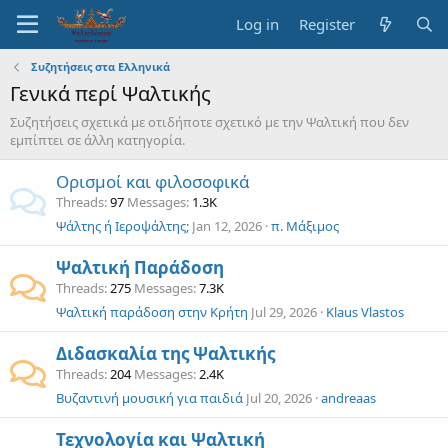
Log in
Register
Συζητήσεις στα Ελληνικά
Γενικά περί Ψαλτικής
Συζητήσεις σχετικά με οτιδήποτε σχετικό με την Ψαλτική που δεν
εμπίπτει σε άλλη κατηγορία.
Ορισμοί και φιλοσοφικά
Threads
97
Messages
1.3K
Ψάλτης ή Ιεροψάλτης;
Jan 12, 2026
π. Μάξιμος
Ψαλτική Παράδοση
Threads
275
Messages
7.3K
Ψαλτική παράδοση στην Κρήτη
Jul 29, 2026
Klaus Vlastos
Διδασκαλία της Ψαλτικής
Threads
204
Messages
2.4K
Βυζαντινή μουσική για παιδιά
Jul 20, 2026
andreaas
Τεχνολογία και Ψαλτική