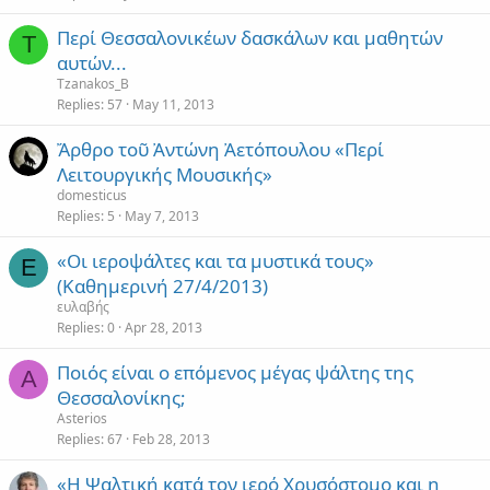
Περί Θεσσαλονικέων δασκάλων και μαθητών
T
αυτών...
Tzanakos_B
Replies
57
May 11, 2013
Ἄρθρο τοῦ Ἀντώνη Ἀετόπουλου «Περί
Λειτουργικής Μουσικής»
domesticus
Replies
5
May 7, 2013
«Οι ιεροψάλτες και τα μυστικά τους»
Ε
(Καθημερινή 27/4/2013)
ευλαβής
Replies
0
Apr 28, 2013
Ποιός είναι ο επόμενος μέγας ψάλτης της
A
Θεσσαλονίκης;
Asterios
Replies
67
Feb 28, 2013
«Η Ψαλτική κατά τον ιερό Χρυσόστομο και η