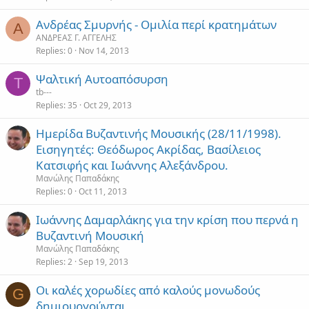
Ανδρέας Σμυρνής - Ομιλία περί κρατημάτων
Α
ΑΝΔΡΕΑΣ Γ. ΑΓΓΕΛΗΣ
Replies
0
Nov 14, 2013
Ψαλτική Αυτοαπόσυρση
T
tb---
Replies
35
Oct 29, 2013
Ημερίδα Βυζαντινής Μουσικής (28/11/1998).
Εισηγητές: Θεόδωρος Ακρίδας, Βασίλειος
Κατσιφής και Ιωάννης Αλεξάνδρου.
Μανώλης Παπαδάκης
Replies
0
Oct 11, 2013
Ιωάννης Δαμαρλάκης για την κρίση που περνά η
Βυζαντινή Μουσική
Μανώλης Παπαδάκης
Replies
2
Sep 19, 2013
Οι καλές χορωδίες από καλούς μονωδούς
G
δημιουργούνται