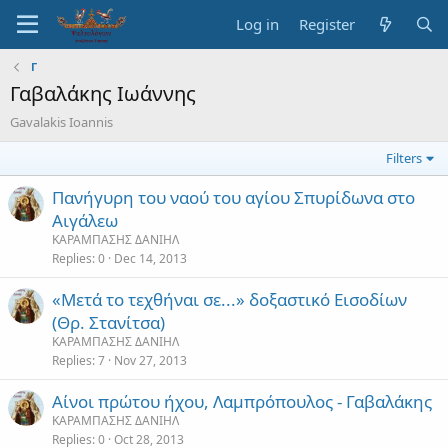
Log in
Register
Γ
Γαβαλάκης Ιωάννης
Gavalakis Ioannis
Filters
Πανήγυρη του ναού του αγίου Σπυρίδωνα στο
Αιγάλεω
ΚΑΡΑΜΠΑΣΗΣ ΔΑΝΙΗΛ
Replies
0
Dec 14, 2013
«Μετά το τεχθήναι σε...» δοξαστικό Εισοδίων
(Θρ. Στανίτσα)
ΚΑΡΑΜΠΑΣΗΣ ΔΑΝΙΗΛ
Replies
7
Nov 27, 2013
Αίνοι πρώτου ήχου, Λαμπρόπουλος - Γαβαλάκης
ΚΑΡΑΜΠΑΣΗΣ ΔΑΝΙΗΛ
Replies
0
Oct 28, 2013