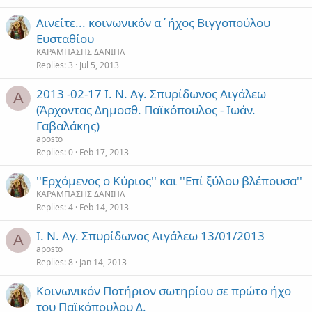
Αινείτε... κοινωνικόν α΄ήχος Βιγγοπούλου
Ευσταθίου
ΚΑΡΑΜΠΑΣΗΣ ΔΑΝΙΗΛ
Replies
3
Jul 5, 2013
2013 -02-17 Ι. Ν. Αγ. Σπυρίδωνος Αιγάλεω
A
(Άρχοντας Δημοσθ. Παϊκόπουλος - Ιωάν.
Γαβαλάκης)
aposto
Replies
0
Feb 17, 2013
''Ερχόμενος ο Κύριος'' και ''Επί ξύλου βλέπουσα''
ΚΑΡΑΜΠΑΣΗΣ ΔΑΝΙΗΛ
Replies
4
Feb 14, 2013
Ι. Ν. Αγ. Σπυρίδωνος Αιγάλεω 13/01/2013
A
aposto
Replies
8
Jan 14, 2013
Κοινωνικόν Ποτήριον σωτηρίου σε πρώτο ήχο
του Παϊκόπουλου Δ.