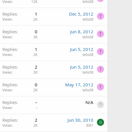
Views
12K
telis08
Replies
1
Dec 5, 2012
T
Views
2K
telis08
Replies
0
Jun 8, 2012
T
Views
3K
telis08
Replies
1
Jun 5, 2012
T
Views
2K
telis08
Replies
2
Jun 5, 2012
T
Views
2K
telis08
Replies
0
May 17, 2012
T
Views
2K
telis08
Replies
–
N/A
Views
–
Replies
2
Jun 30, 2010
B
Views
2K
Bill1