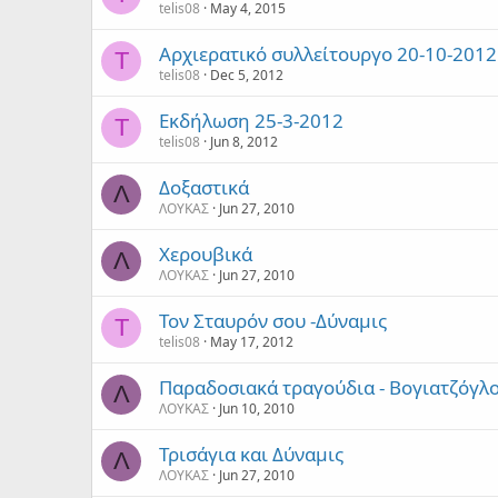
telis08
May 4, 2015
Αρχιερατικό συλλείτουργο 20-10-2012
T
telis08
Dec 5, 2012
Εκδήλωση 25-3-2012
T
telis08
Jun 8, 2012
Δοξαστικά
Λ
ΛΟΥΚΑΣ
Jun 27, 2010
Χερουβικά
Λ
ΛΟΥΚΑΣ
Jun 27, 2010
Τον Σταυρόν σου -Δύναμις
T
telis08
May 17, 2012
Παραδοσιακά τραγούδια - Βογιατζόγλ
Λ
ΛΟΥΚΑΣ
Jun 10, 2010
Τρισάγια και Δύναμις
Λ
ΛΟΥΚΑΣ
Jun 27, 2010