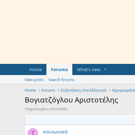
Home
Forums
What's new
New posts
Search forums
Home
Forums
Συζητήσεις στα Ελληνικά
Ηχογραφήσε
Βογιατζόγλου Αριστοτέλης
Vogiatzoglou Aristotelis
κοινωνικά
T