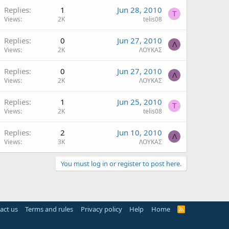
Replies
1
Jun 28, 2010
T
Views
2K
telis08
Replies
0
Jun 27, 2010
Λ
Views
2K
ΛΟΥΚΑΣ
Replies
0
Jun 27, 2010
Λ
Views
2K
ΛΟΥΚΑΣ
Replies
1
Jun 25, 2010
T
Views
2K
telis08
Replies
2
Jun 10, 2010
Λ
Views
3K
ΛΟΥΚΑΣ
You must log in or register to post here.
act us
Terms and rules
Privacy policy
Help
Home
R
S
S