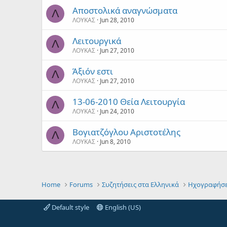
Αποστολικά αναγνώσματα
Λ
ΛΟΥΚΑΣ
Jun 28, 2010
Λειτουργικά
Λ
ΛΟΥΚΑΣ
Jun 27, 2010
Άξιόν εστι
Λ
ΛΟΥΚΑΣ
Jun 27, 2010
13-06-2010 Θεία Λειτουργία
Λ
ΛΟΥΚΑΣ
Jun 24, 2010
Βογιατζόγλου Αριστοτέλης
Λ
ΛΟΥΚΑΣ
Jun 8, 2010
Home
Forums
Συζητήσεις στα Ελληνικά
Ηχογραφήσε
Default style
English (US)