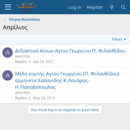
Log in
Register
Πέτρος Φιλανθίδης
Απρίλιος
Filters
Δοξαστικό Αίνων Αγίου Γεωργίου Π. Φιλανθίδου
A
alexchrys
Replies
5
Apr 24, 2017
Μέλη εορτής Αγίου Γεωργίου (Π. Φιλανθίδου) -
A
ερμηνεία:Χασανίδης-Κ.Λανάρας-
Η.Παπαδόπουλος
alexchrys
Replies
2
May 24, 2013
You must log in or register to post here.