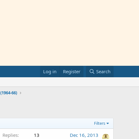
Log in
Register
Search
(1964-66)
Filters
Replies
13
Dec 16, 2013