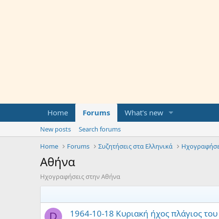
Home
Forums
What's new
New posts
Search forums
Home
Forums
Συζητήσεις στα Ελληνικά
Ηχογραφήσε
Αθήνα
Ηχογραφήσεις στην Αθήνα
1964-10-18 Κυριακή ήχος πλάγιος του 
D